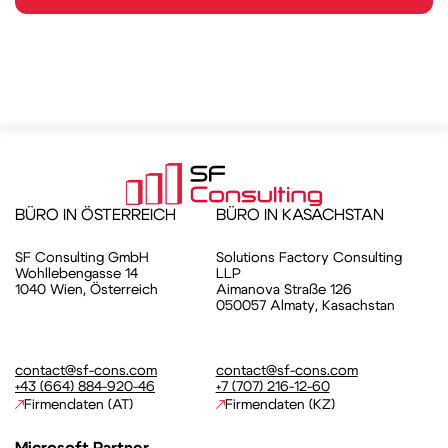
BÜRO IN ÖSTERREICH
BÜRO IN KASACHSTAN
SF Consulting GmbH
Solutions Factory Consulting
Wohllebengasse 14
LLP
1040 Wien, Österreich
Aimanova Straße 126
050057 Almaty, Kasachstan
contact@sf-cons.com
contact@sf-cons.com
+43 (664) 884-920-46
+7 (707) 216-12-60
Firmendaten (AT)
Firmendaten (KZ)
Microsoft Partner