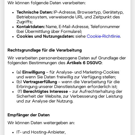
Wir können folgende Daten verarbeiten:
Technische
Daten
:
IP-Adresse, Browsertyp, Gerätetyp,
Betriebssystem, verweisende URL und Zeitpunkt des
Zugriffs;
Kontaktdaten:
Name, E-Mail-Adresse, Telefonnummer
(bei Übermittlung über Formulare);
Cookies und Nutzungsdaten:
siehe
Cookie-Richtlinie
.
Rechtsgrundlage für die Verarbeitung
Wir verarbeiten personenbezogene Daten auf Grundlage der
folgenden Bestimmungen des
Artikels 6 DSGVO
:
(a)
Einwilligung
– für Analyse- und Marketing-Cookies
und wenn Sie Daten freiwillig zur Verfügung stellen;
(b)
Vertragserfüllung
– wenn die Verarbeitung für die
Erbringung unserer Dienstleistungen erforderlich ist;
(f)
Berechtigtes Interesse
– zur Aufrechterhaltung der
Sicherheit der Website, zur Verbesserung der Leistung
und zur Analyse der Nutzung.
Empfänger der Daten
Wir können Daten weitergeben an:
IT- und Hosting-Anbieter,