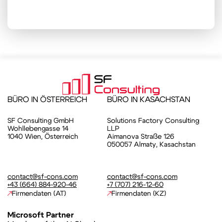
BÜRO IN ÖSTERREICH
BÜRO IN KASACHSTAN
SF Consulting GmbH
Solutions Factory Consulting
Wohllebengasse 14
LLP
1040 Wien, Österreich
Aimanova Straße 126
050057 Almaty, Kasachstan
contact@sf-cons.com
contact@sf-cons.com
+43 (664) 884-920-46
+7 (707) 216-12-60
Firmendaten (AT)
Firmendaten (KZ)
Microsoft Partner