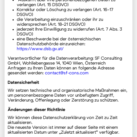
Auskunft über Ihre personenbezogenen Daten zu
verlangen (Art. 15 DSGVO)
Korrektur oder Löschung zu verlangen (Art. 16–17
DSGVO)
die Verarbeitung einzuschränken oder ihr zu
widersprechen (Art. 18–21 DSGVO)
jederzeit Ihre Einwilligung zu widerrufen (Art. 7 Abs. 3
DSGVO)
eine Beschwerde bei der österreichischen
Datenschutzbehörde einzureichen:
https://www.dsb.gv.at/
Verantwortlicher für die Datenverarbeitung: SF Consulting
GmbH, Wohllebengasse 14, 1040 Wien, Österreich
Anfragen zu Ihren Daten können an folgende Adresse
gesendet werden:
contact@sf-cons.com
Datensicherheit
Wir setzen technische und organisatorische Maßnahmen ein,
um personenbezogene Daten vor unbefugtem Zugriff,
Veränderung, Offenlegung oder Zerstörung zu schützen.
Änderungen dieser Richtlinie
Wir können diese Datenschutzerklärung von Zeit zu Zeit
aktualisieren.
Die neueste Version ist immer auf dieser Seite mit einem
aktualisierten Datum unter „Zuletzt aktualisiert“ verfügbar.