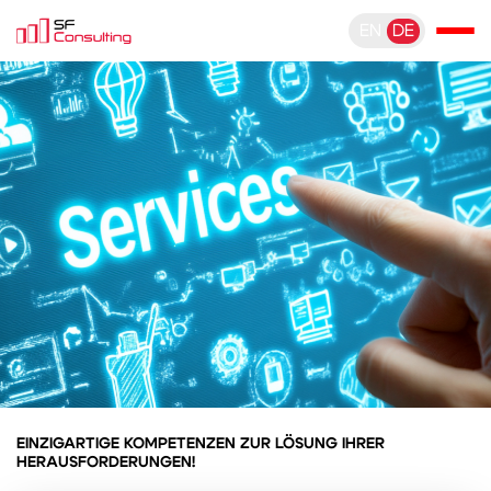
EN
DE
EINZIGARTIGE KOMPETENZEN ZUR LÖSUNG IHRER
HERAUSFORDERUNGEN!